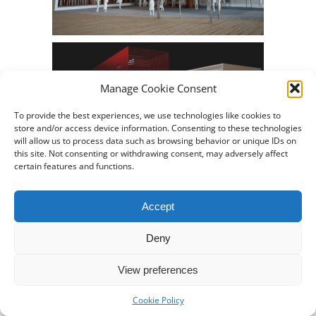
Manage Cookie Consent
To provide the best experiences, we use technologies like cookies to
Centro de Salud «La Milagrosa» en
store and/or access device information. Consenting to these technologies
will allow us to process data such as browsing behavior or unique IDs on
Jerez
this site. Not consenting or withdrawing consent, may adversely affect
certain features and functions.
Accept
Deny
View preferences
Centro de Salud «Jerez-Sector Sur»
en Jerez
Cookie Policy