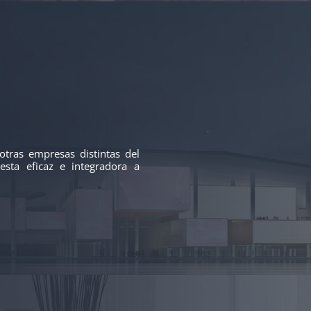
tras empresas distintas del
esta eficaz e integradora a