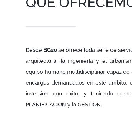
QUE OFRECEM
Desde
BG20
se ofrece toda serie de servi
arquitectura, la ingeniería y el urbani
equipo humano multidisciplinar capaz de d
encargos demandados en este ámbito, d
inversión con éxito, y teniendo com
PLANIFICACIÓN y la GESTIÓN.