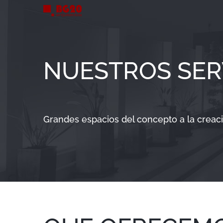
Saltar
al
contenido
NUESTROS SER
Grandes espacios del concepto a la creac