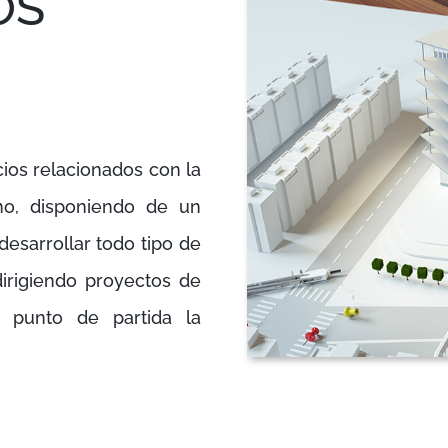
OS
cios relacionados con la
smo, disponiendo de un
esarrollar todo tipo de
irigiendo proyectos de
o punto de partida la