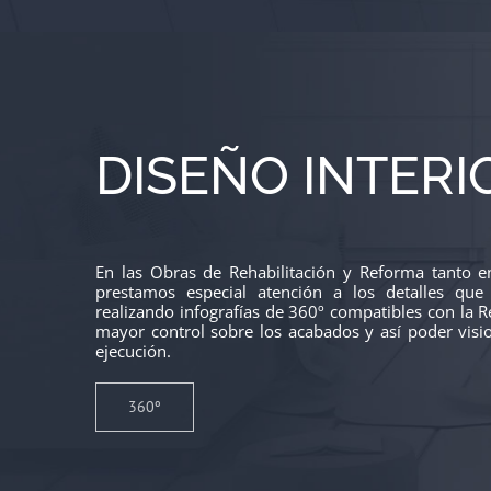
DISEÑO INTERI
En las Obras de Rehabilitación y Reforma tanto en
prestamos especial atención a los detalles que
realizando infografías de 360º compatibles con la Re
mayor control sobre los acabados y así poder visio
ejecución.
360º