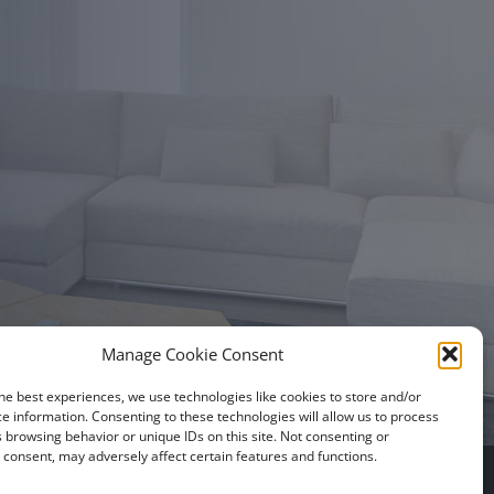
Manage Cookie Consent
he best experiences, we use technologies like cookies to store and/or
e information. Consenting to these technologies will allow us to process
 browsing behavior or unique IDs on this site. Not consenting or
consent, may adversely affect certain features and functions.