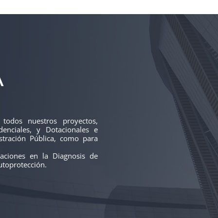
A
 todos nuestros proyectos,
denciales, y Dotacionales e
stración Pública, como para
aciones en la Diagnosis de
Autoprotección.