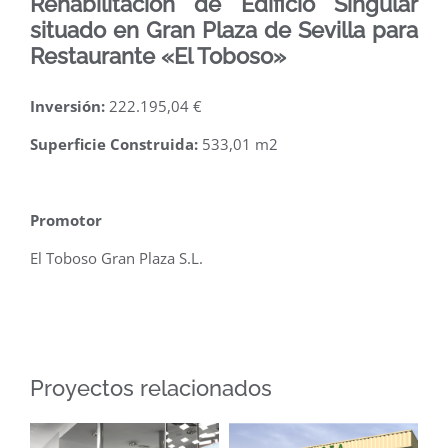
Rehabilitación de Edificio Singular
situado en Gran Plaza de Sevilla para
Restaurante «El Toboso»
Inversión:
222.195,04 €
Superficie Construida:
533,01 m2
.
Promotor
El Toboso Gran Plaza S.L.
Proyectos relacionados