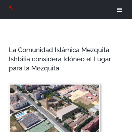
Saltar
al
contenido
La Comunidad Islámica Mezquita
Ishbilia considera Idóneo el Lugar
para la Mezquita