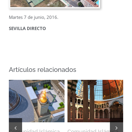
Martes 7 de junio, 2016.
SEVILLA DIRECTO
Artículos relacionados
la
Comunidad Islámica
Comunidad Islámica
L