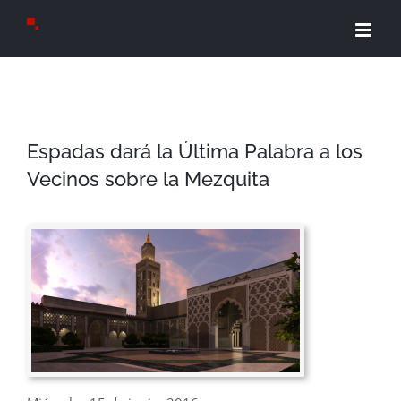
Saltar
al
contenido
Espadas dará la Última Palabra a los
Vecinos sobre la Mezquita